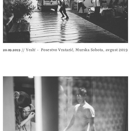
Posestvo Vratarič, Murska Sobota, avgust 2019
Yeah!
20.09.2019