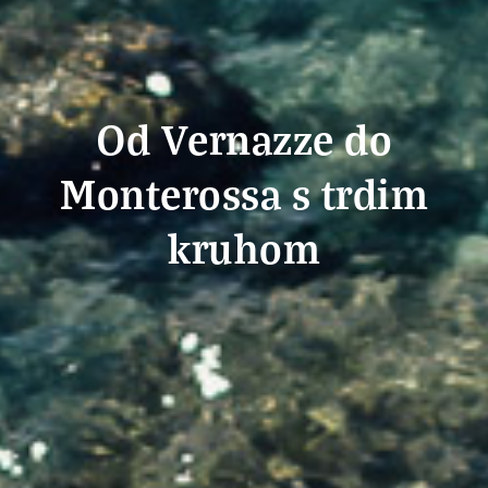
Od Vernazze do
Monterossa s trdim
kruhom